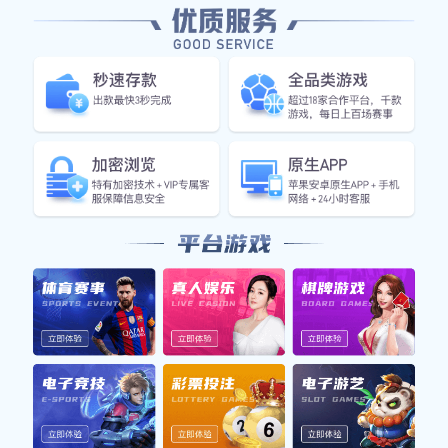
顶级赛事。无论是豪门对决还是保级关键战，我们都力求以毫
秒级的速度呈现比赛进程。
在赛事分析方面，我们不仅提供基础的比分数据，更深入挖掘
球队历史交锋记录、近期状态走势以及核心球员的表现数据。
例如，在分析曼城与利物浦的对决时，我们会结合两队的控球
率、射门转化率以及防守漏洞进行多维度的战术拆解，帮助读
者更直观地理解比赛背后的逻辑。
热门联赛关注点
英超联赛：
竞争激烈，节奏快速。本赛季的争冠形势错综复
杂，各支球队的战术演变成为关注焦点。从高位逼抢到低位防
守反击，英超的每一场比赛都充满了变数。
西甲联赛：
技术流的代表。巴塞罗那和皇家马德里的国家德比
依然是全球关注的焦点，同时马德里竞技的防守体系也在不断
进化。西甲球队在欧洲赛场上的表现同样不容小觑。
意甲联赛：
防守艺术的巅峰。近年来，意甲联赛在保持传统防
守优势的同时，进攻端也涌现出诸多新星。国际米兰与AC米
兰的双红会，以及尤文图斯的复兴之路，都是球迷热议的话
题。