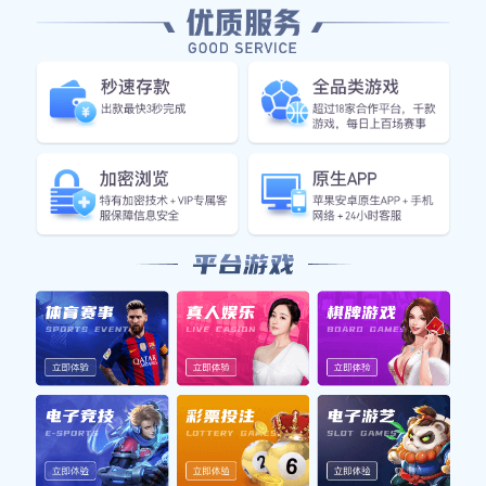
顶级赛事。无论是豪门对决还是保级关键战，我们都力求以毫
秒级的速度呈现比赛进程。
在赛事分析方面，我们不仅提供基础的比分数据，更深入挖掘
球队历史交锋记录、近期状态走势以及核心球员的表现数据。
例如，在分析曼城与利物浦的对决时，我们会结合两队的控球
率、射门转化率以及防守漏洞进行多维度的战术拆解，帮助读
者更直观地理解比赛背后的逻辑。
热门联赛关注点
英超联赛：
竞争激烈，节奏快速。本赛季的争冠形势错综复
杂，各支球队的战术演变成为关注焦点。从高位逼抢到低位防
守反击，英超的每一场比赛都充满了变数。
西甲联赛：
技术流的代表。巴塞罗那和皇家马德里的国家德比
依然是全球关注的焦点，同时马德里竞技的防守体系也在不断
进化。西甲球队在欧洲赛场上的表现同样不容小觑。
意甲联赛：
防守艺术的巅峰。近年来，意甲联赛在保持传统防
守优势的同时，进攻端也涌现出诸多新星。国际米兰与AC米
兰的双红会，以及尤文图斯的复兴之路，都是球迷热议的话
题。