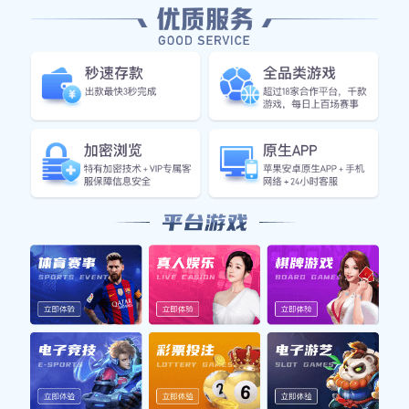
顶级赛事。无论是豪门对决还是保级关键战，我们都力求以毫
秒级的速度呈现比赛进程。
在赛事分析方面，我们不仅提供基础的比分数据，更深入挖掘
球队历史交锋记录、近期状态走势以及核心球员的表现数据。
例如，在分析曼城与利物浦的对决时，我们会结合两队的控球
率、射门转化率以及防守漏洞进行多维度的战术拆解，帮助读
者更直观地理解比赛背后的逻辑。
热门联赛关注点
英超联赛：
竞争激烈，节奏快速。本赛季的争冠形势错综复
杂，各支球队的战术演变成为关注焦点。从高位逼抢到低位防
守反击，英超的每一场比赛都充满了变数。
西甲联赛：
技术流的代表。巴塞罗那和皇家马德里的国家德比
依然是全球关注的焦点，同时马德里竞技的防守体系也在不断
进化。西甲球队在欧洲赛场上的表现同样不容小觑。
意甲联赛：
防守艺术的巅峰。近年来，意甲联赛在保持传统防
守优势的同时，进攻端也涌现出诸多新星。国际米兰与AC米
兰的双红会，以及尤文图斯的复兴之路，都是球迷热议的话
题。